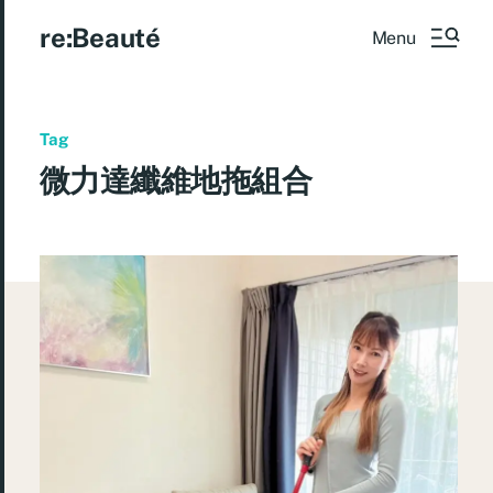
re:Beauté
Menu
Tag
微力達纖維地拖組合