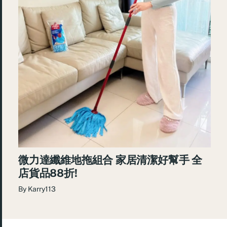
微力達纖維地拖組合 家居清潔好幫手 全
店貨品88折!
By
Karry113