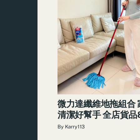
微力達纖維地拖組合 
清潔好幫手 全店貨品8
By
Karry113