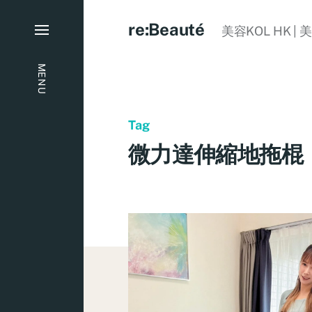
re:Beauté
美容KOL HK | 
MENU
Tag
微力達伸縮地拖棍