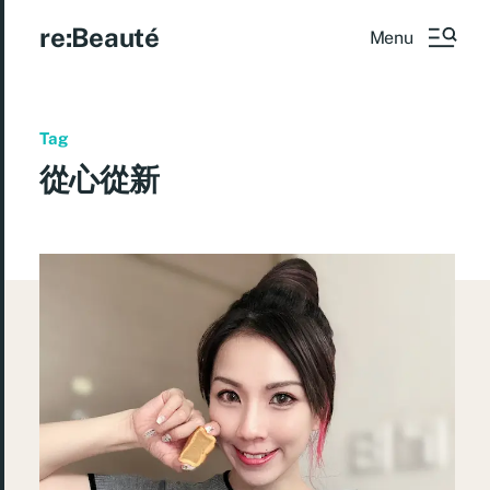
re:Beauté
Menu
Tag
從心從新