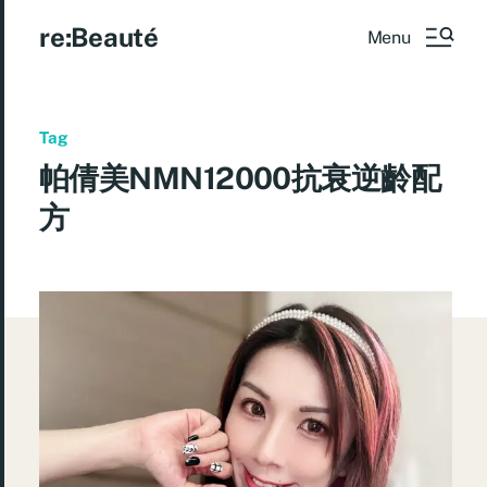
re:Beauté
Menu
Tag
帕倩美NMN12000抗衰逆齡配
方