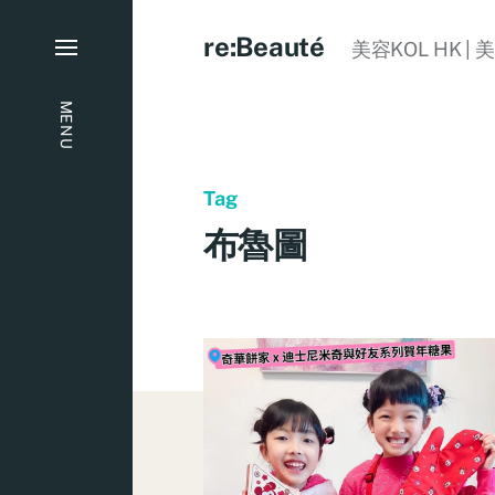
re:Beauté
美容KOL HK | 
MENU
Tag
布魯圖