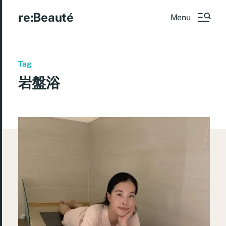
re:Beauté
Menu
Tag
岩盤浴