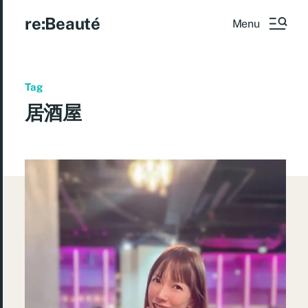
re:Beauté
Menu
Tag
居酒屋