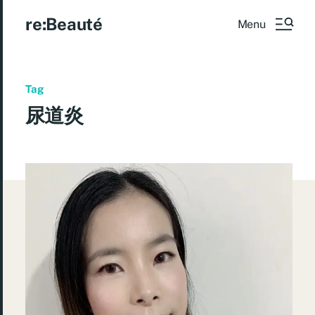
re:Beauté
Menu
Tag
尿道炎