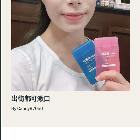
出街都可漱口
By
Candy97050