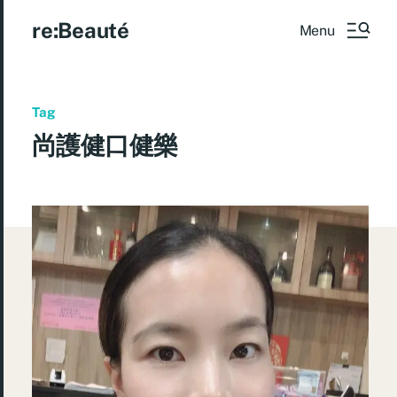
re:Beauté
Menu
Tag
尚護健口健樂