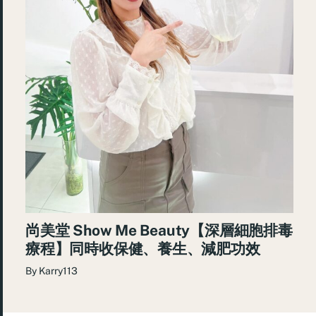
尚美堂 Show Me Beauty【深層細胞排毒
療程】同時收保健、養生、減肥功效
By
Karry113