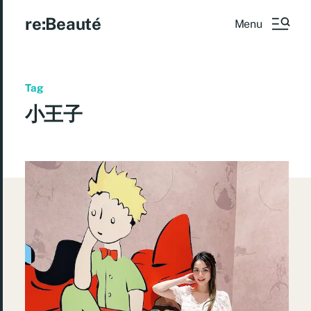
re:Beauté
Menu
Tag
小王子