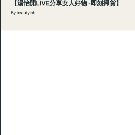
【湯怡開LIVE分享女人好物 -即刻掃貨】
By
beautylab