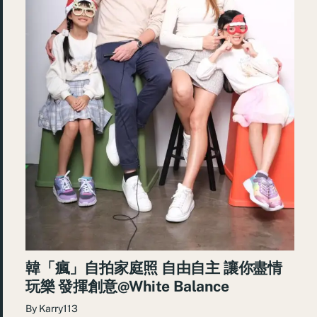
韓「瘋」自拍家庭照 自由自主 讓你盡情
玩樂 發揮創意@White Balance
By
Karry113