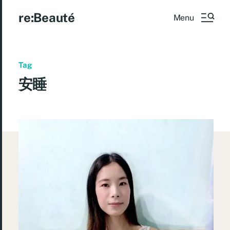
re:Beauté
Menu
Tag
安睡