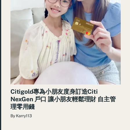
Citigold專為小朋友度身訂造Citi
NexGen 戶口 讓小朋友輕鬆理財 自主管
理零用錢
By
Karry113