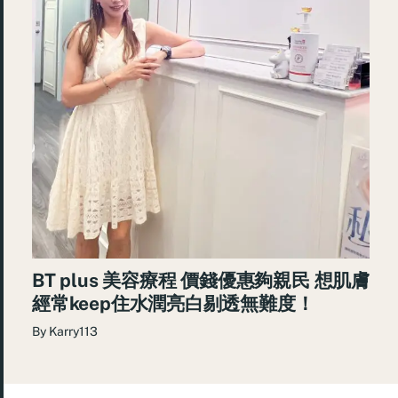
BT plus 美容療程 價錢優惠夠親民 想肌膚
經常keep住水潤亮白剔透無難度！
By
Karry113