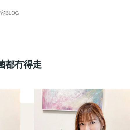
美容BLOG
菌都冇得走