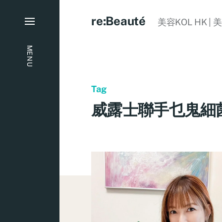
re:Beauté
美容KOL HK | 
MENU
Tag
威露士聯手乜鬼細