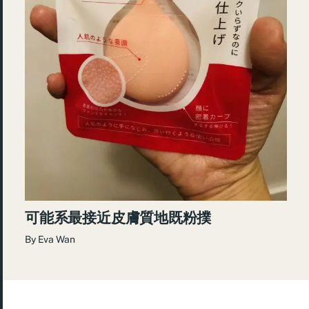
可能系最接近皮膚質地既粉撲
By
Eva Wan