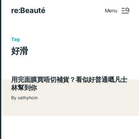
re:Beauté
Menu
Tag
好滑
用完面膜買唔切補貨？看似好普通嘅凡士
林幫到你
By
cathyhcm