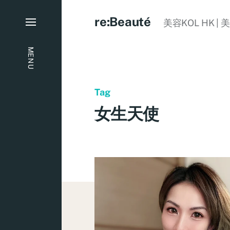
re:Beauté
美容KOL HK | 
MENU
Tag
女生天使