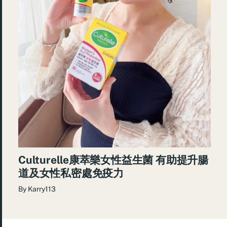
Culturelle康萃樂女性益生菌 有助提升腸
道及女性私密處免疫力
By
Karry113