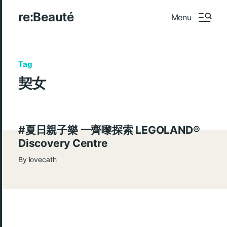
re:Beauté
Menu
Tag
契女
#夏日親子樂 一齊嚟探索 LEGOLAND®️
Discovery Centre
By
lovecath