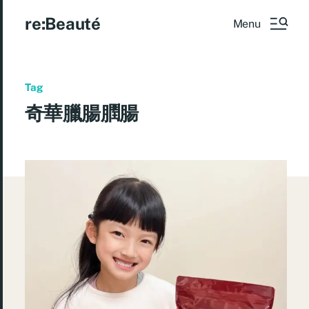
re:Beauté
Menu
Tag
奇華臘腸膶腸