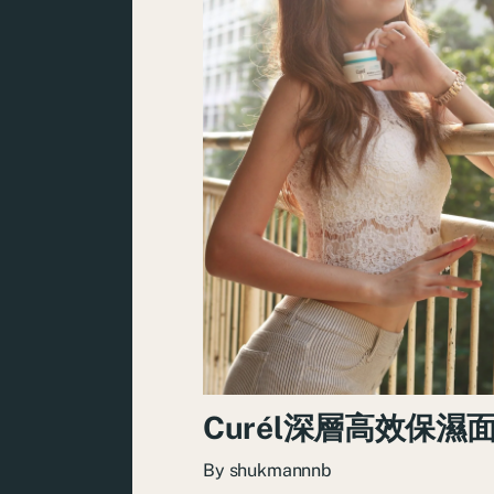
Curél深層高效保濕
By
shukmannnb