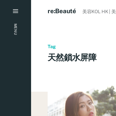
re:Beauté
美容KOL HK | 
MENU
Tag
天然鎖水屏障