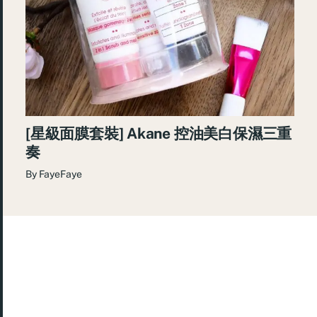
[星級面膜套裝] Akane 控油美白保濕三重
奏
By
FayeFaye