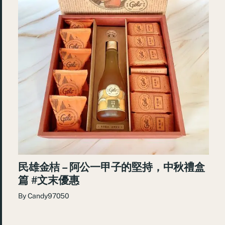
民雄金桔 – 阿公一甲子的堅持，中秋禮盒
篇 #文末優惠
By
Candy97050