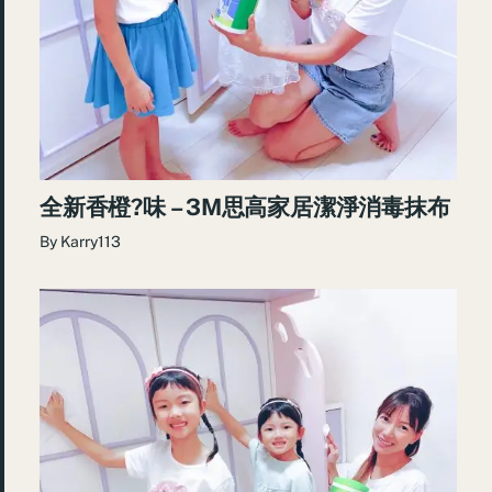
全新香橙?味 – 3M思高家居潔淨消毒抹布
By
Karry113