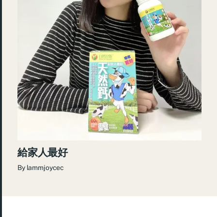
給家人最好
By
lammjoycec