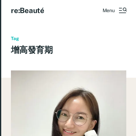
re:Beauté
Menu
Tag
增高發育期