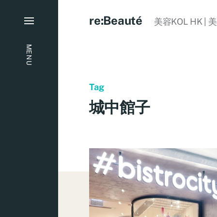
re:Beauté
美容KOL HK | 
MENU
Tag
城中館子