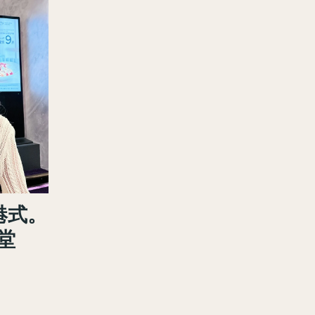
港式。
堂