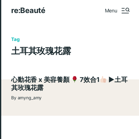
re:Beauté
Menu
Tag
土耳其玫瑰花露
心動花香 x 美容養顏
7效合1
►土耳
其玫瑰花露
By
amyng_amy