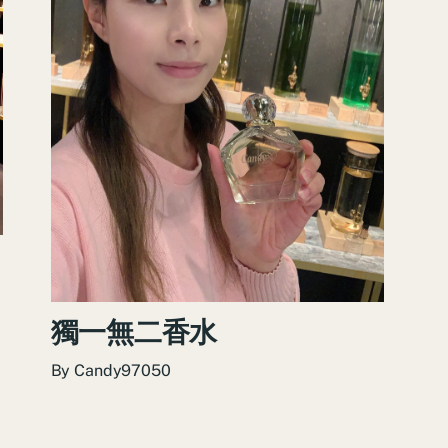
獨一無二香水
By
Candy97050