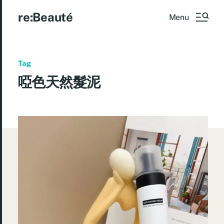
re:Beauté
Menu
Tag
啞色天然髮泥