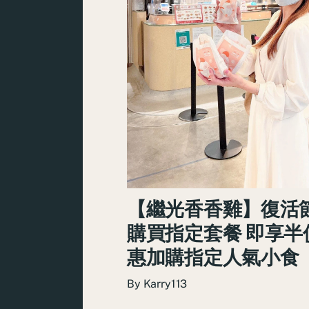
【繼光香香雞】復活
購買指定套餐 即享半
惠加購指定人氣小食
By
Karry113