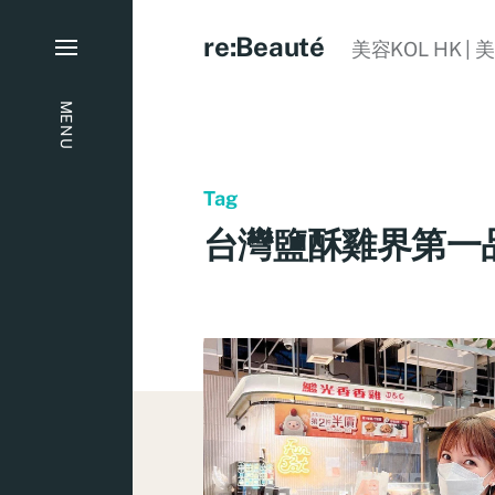
re:Beauté
美容KOL HK | 
MENU
Tag
台灣鹽酥雞界第一