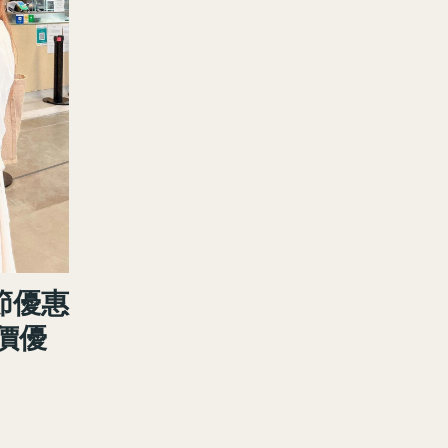
節優惠
價優