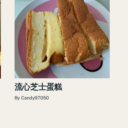
流心芝士蛋糕
By
Candy97050