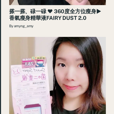
搽一搽、碌一碌 ♥ 360度全方位瘦身►
香氣瘦身精華液FAIRY DUST 2.0
By
amyng_amy