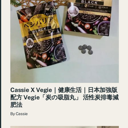
Cassie X Vegie｜健康生活｜日本加強版
配方 Vegie「炭の吸脂丸」 活性炭排毒減
肥法
By
Cassie