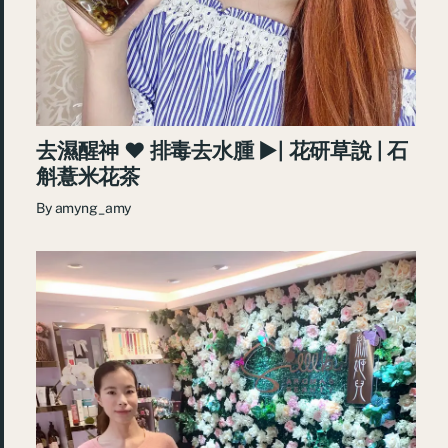
去濕醒神 ♥ 排毒去水腫 ►| 花研草說 | 石
斛薏米花茶
By
amyng_amy