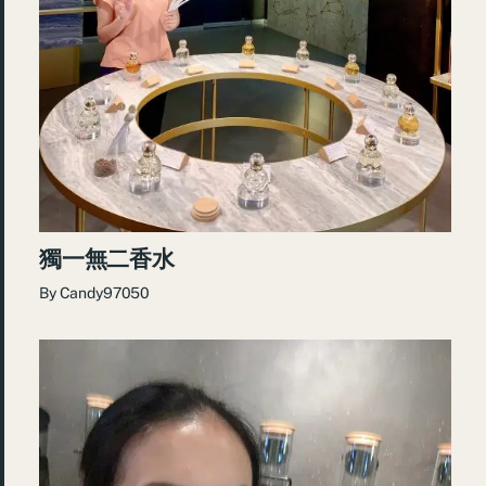
獨一無二香水
By
Candy97050