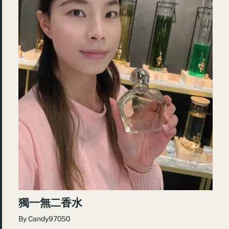
獨一無二香水
By
Candy97050