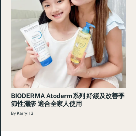
BIODERMA Atoderm系列 紓緩及改善季
節性濕疹 適合全家人使用
By
Karry113