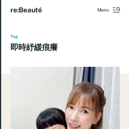
re:Beauté
Menu
Tag
即時紓緩痕癢