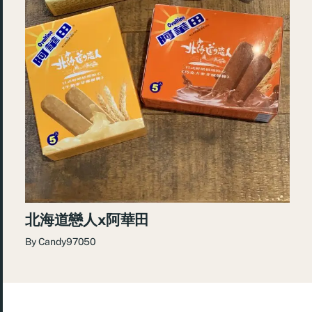
北海道戀人x阿華田
By
Candy97050