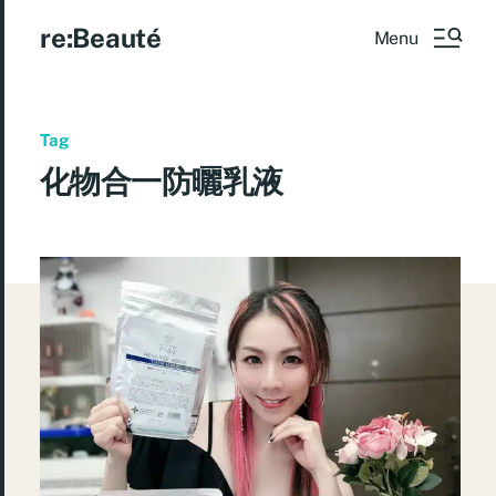
re:Beauté
Menu
Tag
化物合一防曬乳液