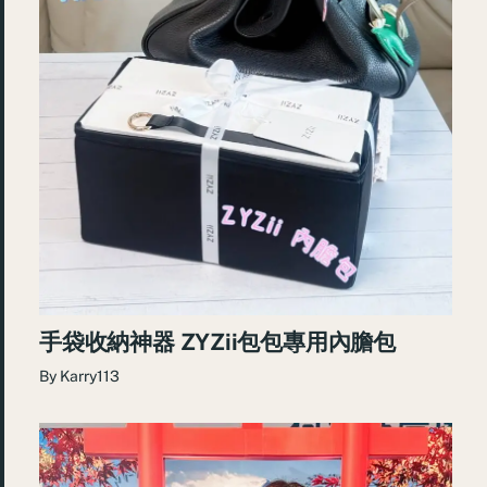
手袋收納神器 ZYZii包包專用內膽包
By
Karry113