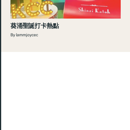
葵涌聖誕打卡熱點
By
lammjoycec