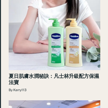
夏日肌膚水潤秘訣：凡士林升級配方保濕
法寶
By
Karry113