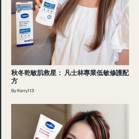
秋冬乾敏肌救星： 凡士林專業低敏修護配
方
By
Karry113