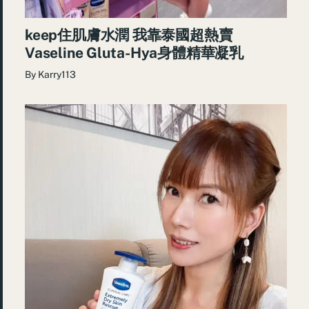
keep住肌膚水潤 我靠泰國超熱賣
Vaseline Gluta-Hya身體精華凝乳
By
Karry113