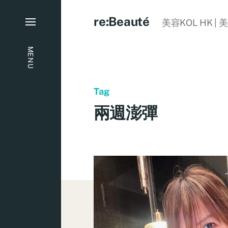
re:Beauté
美容KOL HK | 
MENU
Tag
兩週澎彈