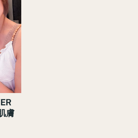
WER
肌膚