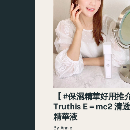
【 #保濕精華好用推介
Truthis E＝mc2 
精華液
By
Annie