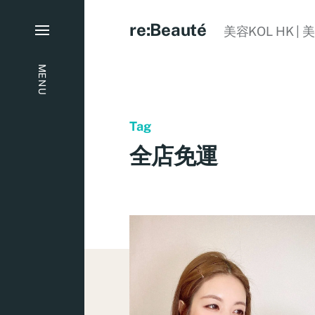
re:Beauté
美容KOL HK | 
MENU
Tag
全店免運