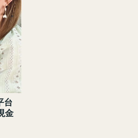
平台
現金