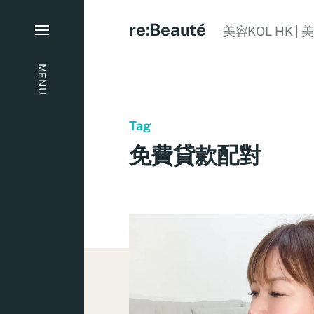
re:Beauté
美容KOL HK | 
MENU
Tag
免費貸款配對