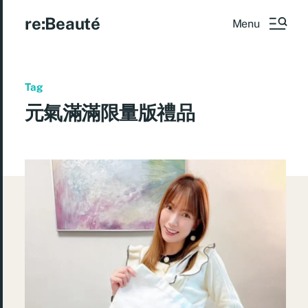
re:Beauté
Menu
Tag
元氣滿滿限量版禮品