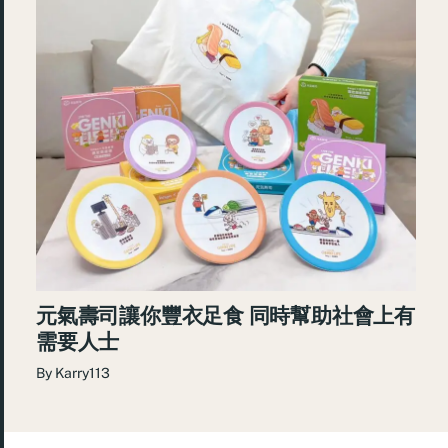
元氣壽司讓你豐衣足食 同時幫助社會上有
需要人士
By
Karry113