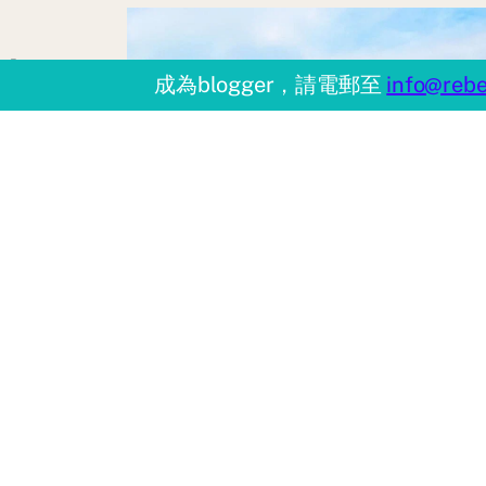
格！
成為blogger，請電郵至
info@rebe
一族環