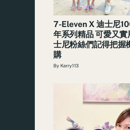
7-Eleven X 迪士尼1
年系列精品 可愛又實
士尼粉絲們記得把握
購
By
Karry113