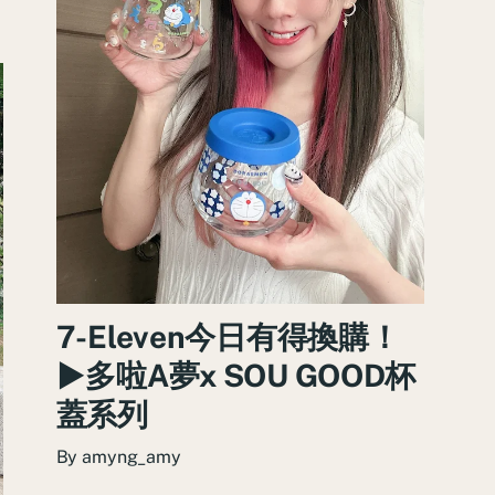
7-Eleven今日有得換購！
►多啦A夢x SOU GOOD杯
蓋系列
By
amyng_amy