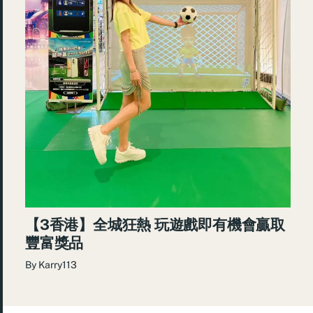
【3香港】全城狂熱 玩遊戲即有機會贏取
豐富獎品
By
Karry113