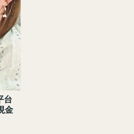
平台
現金