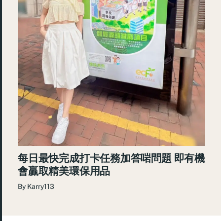
每日最快完成打卡任務加答啱問題 即有機
會贏取精美環保用品
By
Karry113