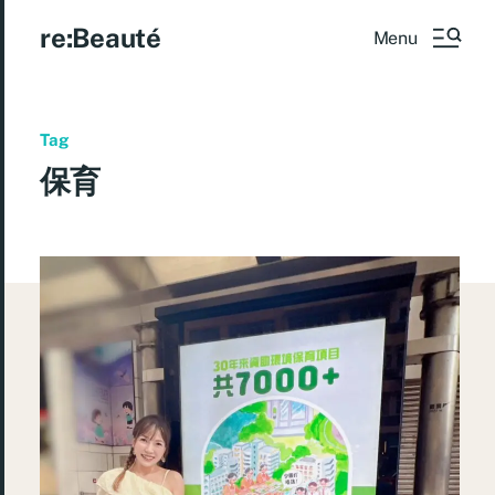
re:Beauté
Menu
Tag
保育